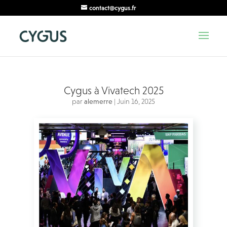
contact@cygus.fr
Cygus à Vivatech 2025
par
alemerre
|
Juin 16, 2025