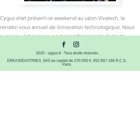
Cygus était présent ce weekend au salon VIvatech, le
rendez-vous annuel de linnovation technologique. Nous
avons pu échanger avec des professionnels de toute
industrie pour comprendre leurs besoins en mobilité.
2025 - cygus.fr - Tous droits réservés
ERKA INDUSTRIES, SAS au capital de 270 000 €, 952 807 188 R.C.S.
Paris.